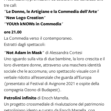
tre call:
"
Le Donne, le Artigiane e la Commedia dell'Arte
"
"
New Logo Creation
"
"
YOUth kNOWs in Commedia
"
ore 21.00
La Commedia verso il contemporaneo.
Estratti dagli spettacoli:
"
Not Adam in Mask
" di Alessandra Cortesi
Uno sguardo sulla vita di due bambine, la loro crescita e il
loro diventare donne, attraverso una maschera identità
sociale che le accomuna; uno spettacolo visuale con il
verbale ridotto all’essenziale che guarda all’Europa
(presentato al Festival di Avignone 2021 e ospite della
compagnia Ozono di Budapest).
Petrolini infinito
di Enoch Marrella.
Un progetto crossmediale di rivalutazione del patrimonio
petroliniano ideato e curato da Enoch Marrella, con