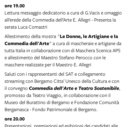
ore 19.00
Lettura messaggio dedicatorio a cura di G.Vacis e omaggio
all’erede della Commedia dell’Arte E. Allegri - Presenta la
serata Luca Comastri
Allestimento della mostra "
Le Donne, le Artigiane e la
Commedia dell'Arte
" a cura di mascheraie e artigiane da
tutta Italia in collaborazione con di Maschera Scenica APS
e allestimento del Maestro Stefano Perocco con le
maschere realizzate per il Maestro E. Allegri
Saluti con i rappresentanti del SAT e collegamento
streaming con Bergamo Citta’ Unesco della Cultura e con
il convegno
Commedia dell'Arte e Teatro Sostenibile
,
promosso da Teatro Viaggio, in collaborazione con il
Museo del Burattino di Bergamo e Fondazione Comunità
Bergamasca - Fondo Patrimoniale di Bergamo.
ore 20.00
Presentazioni, premiazioni ed esibizioni dei candidati alle