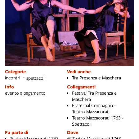
Categorie
Vedi anche
incontri
Tra Presenza e Maschera
spettacoli
Info
Collegamenti
evento a pagamento
Festival Tra Presenza e
Maschera
Fraternal Compagnia -
Teatro Mazzacorati
Teatro Mazzacorati 1763 -
Spettacoli
Fa parte di
Dove
Teatro Mazzacorati 1763
@ Teatro Mazzacorati 1763