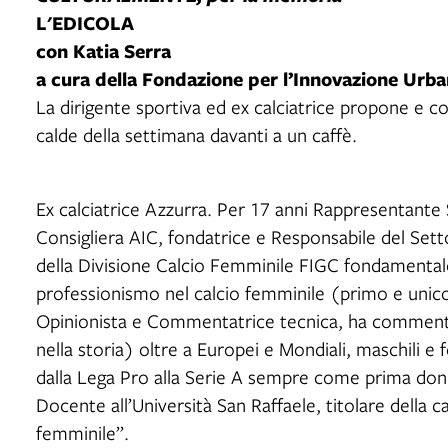
L'EDICOLA
con Katia Serra
a cura della Fondazione per l’Innovazione Urb
La dirigente sportiva ed ex calciatrice propone e c
calde della settimana davanti a un caffè.
Ex calciatrice Azzurra. Per 17 anni Rappresentante S
Consigliera AIC, fondatrice e Responsabile del Set
della Divisione Calcio Femminile FIGC fondamentale
professionismo nel calcio femminile (primo e unico 
Opinionista e Commentatrice tecnica, ha comment
nella storia) oltre a Europei e Mondiali, maschili e
dalla Lega Pro alla Serie A sempre come prima don
Docente all’Università San Raffaele, titolare della c
femminile”.