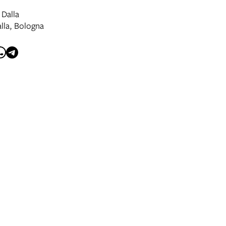
 Dalla
alla, Bologna