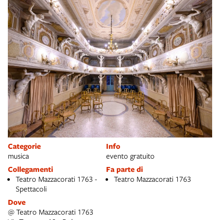
Categorie
Info
musica
evento gratuito
Collegamenti
Fa parte di
Teatro Mazzacorati 1763 -
Teatro Mazzacorati 1763
Spettacoli
Dove
@ Teatro Mazzacorati 1763