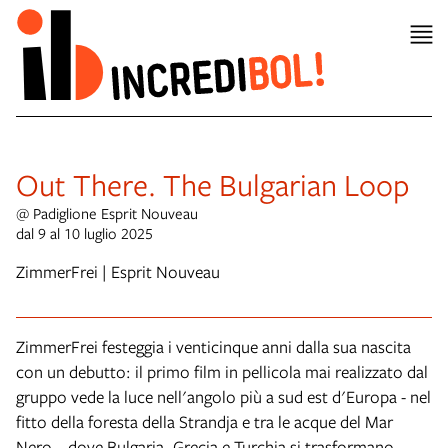
Out There. The Bulgarian Loop
@ Padiglione Esprit Nouveau
dal 9 al 10 luglio 2025
ZimmerFrei | Esprit Nouveau
ZimmerFrei festeggia i venticinque anni dalla sua nascita
con un debutto: il primo film in pellicola mai realizzato dal
gruppo vede la luce nell'angolo più a sud est d'Europa - nel
fitto della foresta della Strandja e tra le acque del Mar
Nero – dove Bulgaria, Grecia e Turchia si trasformano