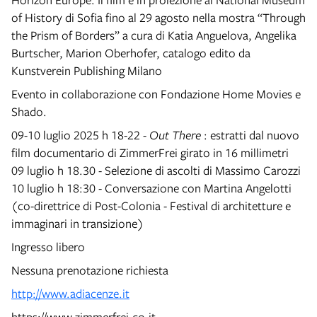
of History di Sofia fino al 29 agosto nella mostra “Through
the Prism of Borders” a cura di Katia Anguelova, Angelika
Burtscher, Marion Oberhofer, catalogo edito da
Kunstverein Publishing Milano
Evento in collaborazione con Fondazione Home Movies e
Shado.
09-10 luglio 2025 h 18-22 -
Out There
: estratti dal nuovo
film documentario di ZimmerFrei girato in 16 millimetri
09 luglio h 18.30 - Selezione di ascolti di Massimo Carozzi
10 luglio h 18:30 - Conversazione con Martina Angelotti
(co-direttrice di Post-Colonia - Festival di architetture e
immaginari in transizione)
Ingresso libero
Nessuna prenotazione richiesta
http://www.adiacenze.it
https://www.zimmerfrei.co.it