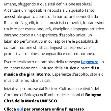
umane, sfuggendo a qualsiasi definizione assoluta?
A cercare un‘impossibile risposta a un quesito tanto
ancestrale quanto abusato, la narrazione condotta da
Riccardo Negrelli, in cui i musicisti coinvolti, lontanissimi
tra loro per estrazione, età, disciplina e impegno artistico,
daranno corpo a un‘esperienza d‘ascolto unica: un
labirinto performativo in cui esplorare le possibilità di
contaminazione stilistica, linguistica, espressiva e
produttiva tra blues, avanguardia e contemporanea.
Evento realizzato nell’ambito della rassegna
Legature
, in
collaborazione con il Museo della Musica e parte di
La
musica che gira intorno
. Esperienze d’ascolto, storie di
musicisti e mondi musicali.
Iniziative promosse dal Settore Cultura e creatività del
Comune di Bologna nell’ambito delle azioni di
Bologna
Città della Musica UNESCO
.
Clicca
qui
per prenotare online l’ingresso