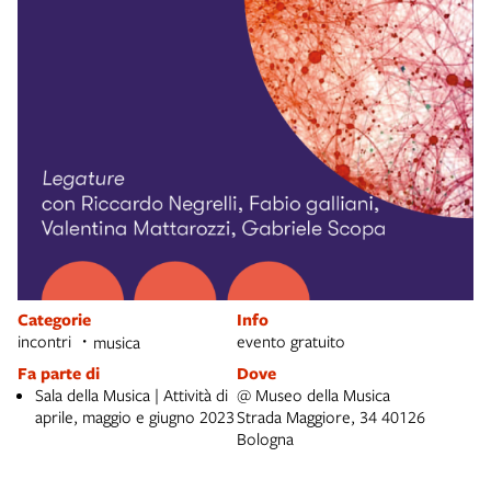
Categorie
Info
incontri
evento gratuito
musica
Fa parte di
Dove
Sala della Musica | Attività di
@ Museo della Musica
aprile, maggio e giugno 2023
Strada Maggiore, 34 40126
Bologna