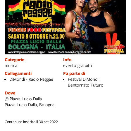
Categorie
Info
musica
evento gratuito
Collegamenti
Fa parte di
DiMondi - Radio Reggae
Festival DiMondi |
Bentornato Futuro
Dove
@ Piazza Lucio Dalla
Piazza Lucio Dalla, Bologna
Contenuto inserito il 30 set 2022