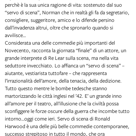
perchè è la sua unica ragione di vita: sostenuto dal suo
“servo di scena”, Norman che in realtà gli fa da segretario,
consigliere, suggeritore, amico e lo difende persino
dall’invadenza altrui, oltre che spronarlo quando si
avvilisce…
Considerata una delle commedie più importanti del
Novecento, racconta la giornata “finale” di un attore, un
grande interprete di Re Lear sulla scena, ma nella vita
seduttore invecchiato. Lo affianca un “servo di scena” –
aiutante, vestiarista tuttofare – che rappresenta
l’irrazionalità dell’amore, della tenacia, della dedizione.
Tutto questo mentre le bombe tedesche stanno
martorizzando le città inglesi nel ’42. E’ un grande inno
all’amore per il teatro, all’illusione che la civiltà possa
sconfiggere le forze oscure della guerra che incombe tutto
intorno…oggi come ieri. Servo di scena di Ronald
Harwood è una delle più belle commedie contemporanee,
successo strepitoso in tutto il mondo, che ora