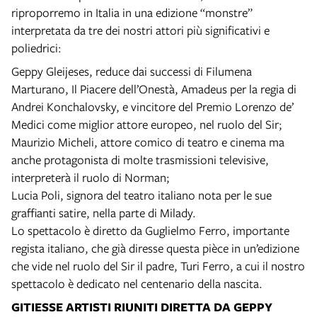
riproporremo in Italia in una edizione “monstre”
interpretata da tre dei nostri attori più significativi e
poliedrici:
Geppy Gleijeses, reduce dai successi di Filumena
Marturano, Il Piacere dell’Onestà, Amadeus per la regia di
Andrei Konchalovsky, e vincitore del Premio Lorenzo de’
Medici come miglior attore europeo, nel ruolo del Sir;
Maurizio Micheli, attore comico di teatro e cinema ma
anche protagonista di molte trasmissioni televisive,
interpreterà il ruolo di Norman;
Lucia Poli, signora del teatro italiano nota per le sue
graffianti satire, nella parte di Milady.
Lo spettacolo è diretto da Guglielmo Ferro, importante
regista italiano, che già diresse questa pièce in un’edizione
che vide nel ruolo del Sir il padre, Turi Ferro, a cui il nostro
spettacolo è dedicato nel centenario della nascita.
GITIESSE ARTISTI RIUNITI DIRETTA DA GEPPY