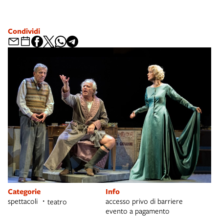
Condividi
Categorie
Info
spettacoli
accesso privo di barriere
teatro
evento a pagamento