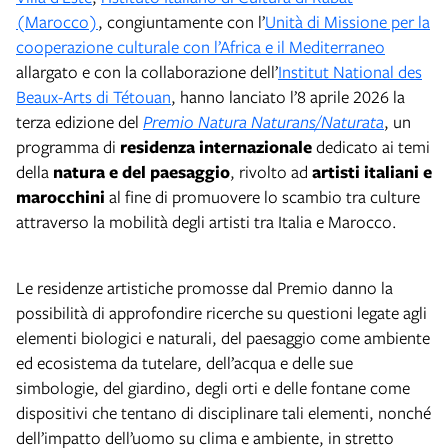
(Marocco)
, congiuntamente con l’
Unità di Missione per la
cooperazione culturale con l’Africa e il Mediterraneo
allargato e con la collaborazione dell’
Institut National des
Beaux-Arts di Tétouan
, hanno lanciato l’8 aprile 2026 la
terza edizione del
Premio Natura Naturans/Naturata
, un
programma di
residenza internazionale
dedicato ai temi
della
natura e del paesaggio
, rivolto ad
artisti italiani e
marocchini
al fine di promuovere lo scambio tra culture
attraverso la mobilità degli artisti tra Italia e Marocco.
Le residenze artistiche promosse dal Premio danno la
possibilità di approfondire ricerche su questioni legate agli
elementi biologici e naturali, del paesaggio come ambiente
ed ecosistema da tutelare, dell’acqua e delle sue
simbologie, del giardino, degli orti e delle fontane come
dispositivi che tentano di disciplinare tali elementi, nonché
dell’impatto dell’uomo su clima e ambiente, in stretto