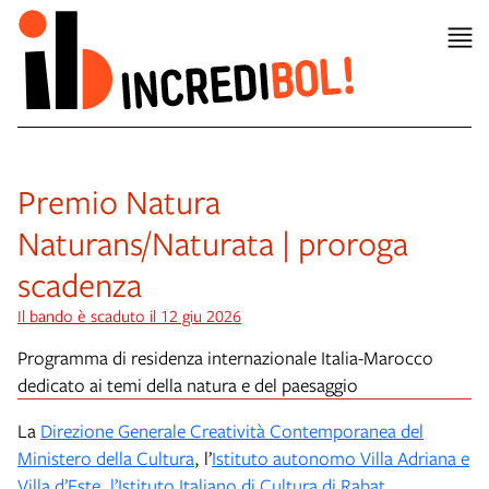
Premio Natura
Naturans/Naturata | proroga
scadenza
Il bando è scaduto il 12 giu 2026
Programma di residenza internazionale Italia-Marocco
dedicato ai temi della natura e del paesaggio
La
Direzione Generale Creatività Contemporanea del
Ministero della Cultura
, l’
Istituto autonomo Villa Adriana e
Villa d’Este
,
l’Istituto Italiano di Cultura di Rabat