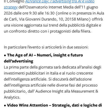
Il Convegno
ADVance Day: l'advertising tra AI e video
strategy
dell’Osservatorio Internet Media dell’11 giugno
2026 dalle ore 9:30 alle 16:30 (online o in presenza in Aula
de Carli, Via Giovanni Durando, 10, 20158 Milano) offrirà
una visione aggiornata sui trend della pubblicità digitale e
un confronto diretto con i protagonisti della filiera.
In particolare l’evento si articolerà in due sessioni:
• The Age of AI – Numeri, insight e futuro
dell’advertising
La prima parte della giornata sarà dedicata all’analisi degli
investimenti pubblicitari in Italia e al ruolo crescente
dell’intelligenza artificiale. Si discuterà dell’adozione
dell’intelligenza artificiale nelle diverse fasi del processo
pubblicitario, dall’ Audience Insight alla Measurement &
Analytics.
• Video Wins Attention – Strategie, dati e logiche di