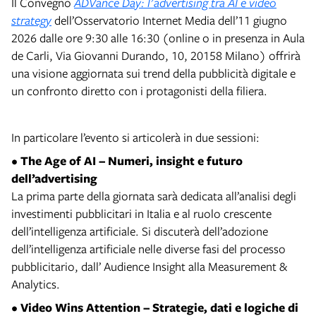
Il Convegno
ADVance Day: l'advertising tra AI e video
strategy
dell’Osservatorio Internet Media dell’11 giugno
2026 dalle ore 9:30 alle 16:30 (online o in presenza in Aula
de Carli, Via Giovanni Durando, 10, 20158 Milano) offrirà
una visione aggiornata sui trend della pubblicità digitale e
un confronto diretto con i protagonisti della filiera.
In particolare l’evento si articolerà in due sessioni:
• The Age of AI – Numeri, insight e futuro
dell’advertising
La prima parte della giornata sarà dedicata all’analisi degli
investimenti pubblicitari in Italia e al ruolo crescente
dell’intelligenza artificiale. Si discuterà dell’adozione
dell’intelligenza artificiale nelle diverse fasi del processo
pubblicitario, dall’ Audience Insight alla Measurement &
Analytics.
• Video Wins Attention – Strategie, dati e logiche di