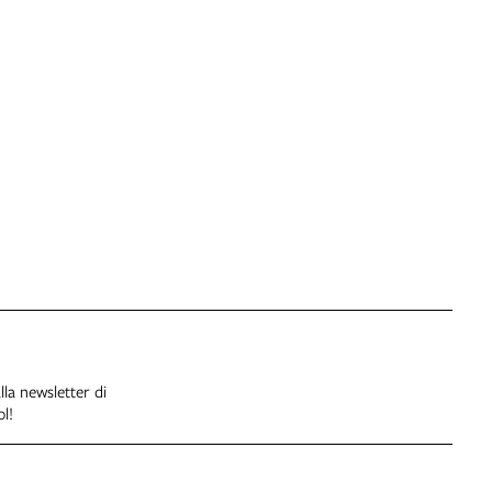
alla newsletter di
l!