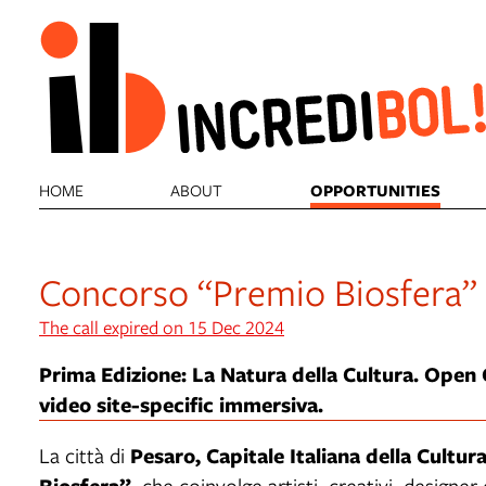
HOME
ABOUT
OPPORTUNITIES
Concorso “Premio Biosfera”
The call expired on 15 Dec 2024
Prima Edizione: La Natura della Cultura. Open C
video site-specific immersiva.
Pesaro, Capitale Italiana della Cultura
La città di
Biosfera”
, che coinvolge artisti, creativi, designer