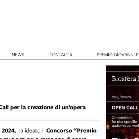
NEWS
CONTACTS
PREMIO GIOVANNI PO
all per la creazione di un’opera
 2024,
Concorso “Premio
ha ideato il
 e musicisti nella creazione di opere