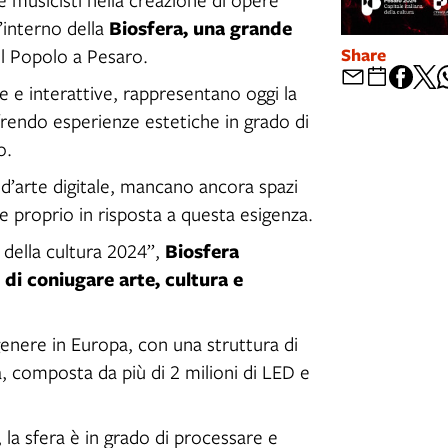
Biosfera, una grande
l’interno della
Share
del Popolo a Pesaro.
e e interattive, rappresentano oggi la
frendo esperienze estetiche in grado di
o.
d’arte digitale, mancano ancora spazi
ce proprio in risposta a questa esigenza.
Biosfera
 della cultura 2024”,
di coniugare arte, cultura e
genere in Europa, con una struttura di
a, composta da più di 2 milioni di LED e
la sfera è in grado di processare e