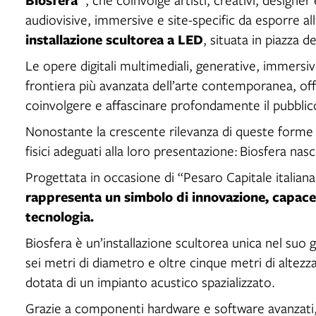
audiovisive, immersive e site-specific da esporre al
installazione scultorea a LED
, situata in piazza 
Le opere digitali multimediali, generative, immersiv
frontiera più avanzata dell’arte contemporanea, of
coinvolgere e affascinare profondamente il pubblic
Nonostante la crescente rilevanza di queste forme 
fisici adeguati alla loro presentazione: Biosfera nas
Progettata in occasione di “Pesaro Capitale italiana
rappresenta un simbolo di innovazione, capace 
tecnologia.
Biosfera è un’installazione scultorea unica nel suo 
sei metri di diametro e oltre cinque metri di altezz
dotata di un impianto acustico spazializzato.
Grazie a componenti hardware e software avanzati, 