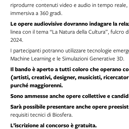
riprodurre contenuti video e audio in tempo reale,
immersiva a 360 gradi.
Le opere audiovisive dovranno indagare la relaz
linea con il tema “La Natura della Cultura”, fulcro di
2024.
I partecipanti potranno utilizzare tecnologie emergent
Machine Learning e le Simulazioni Generative 3D.
Il bando è aperto a tutti coloro che operano co
(artisti, creativi, designer, musicisti, ricercator
purché maggiorenni.
Sono ammesse anche opere collettive e candid
Sarà possibile presentare anche opere preesist
requisiti tecnici di Biosfera.
L’iscrizione al concorso è gratuita.