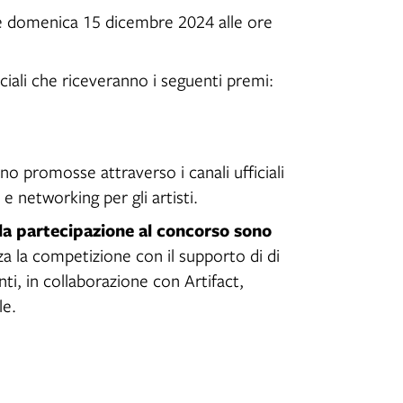
è
domenica 15 dicembre 2024 alle ore
ciali che riceveranno i seguenti premi:
o promosse attraverso i canali ufficiali
e networking per gli artisti.
 la partecipazione al concorso sono
za la competizione con il supporto di di
i, in collaborazione con Artifact,
le.