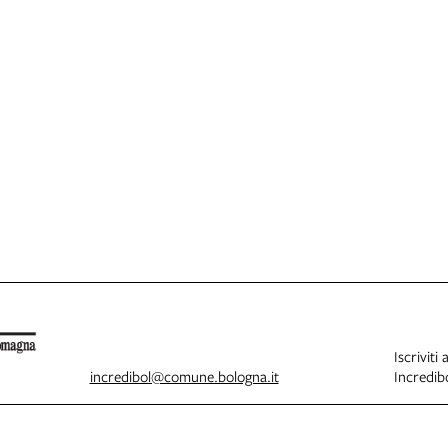
Iscriviti 
incredibol@comune.bologna.it
Incredibo