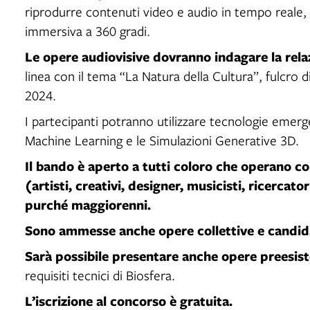
riprodurre contenuti video e audio in tempo reale,
immersiva a 360 gradi.
Le opere audiovisive dovranno indagare la relaz
linea con il tema “La Natura della Cultura”, fulcro di
2024.
I partecipanti potranno utilizzare tecnologie emergent
Machine Learning e le Simulazioni Generative 3D.
Il bando è aperto a tutti coloro che operano co
(artisti, creativi, designer, musicisti, ricercator
purché maggiorenni.
Sono ammesse anche opere collettive e candid
Sarà possibile presentare anche opere preesist
requisiti tecnici di Biosfera.
L’iscrizione al concorso è gratuita.