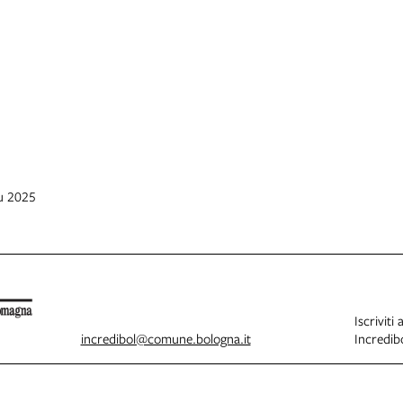
iu 2025
Iscriviti 
incredibol@comune.bologna.it
Incredibo