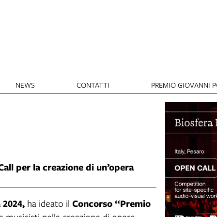
NEWS
CONTATTI
PREMIO GIOVANNI PO
all per la creazione di un’opera
 2024,
Concorso “Premio
ha ideato il
 e musicisti nella creazione di opere