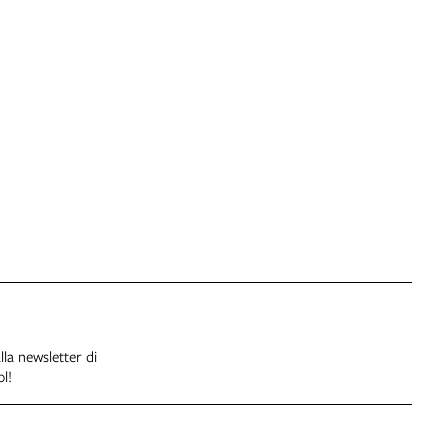
alla newsletter di
l!