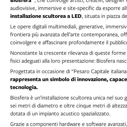
audiovisive, immersive e site-specific da esporre al
installazione scultorea a LED
, situata in piazza 
Le opere digitali multimediali, generative, immersiv
frontiera più avanzata dell’arte contemporanea, of
coinvolgere e affascinare profondamente il pubblic
Nonostante la crescente rilevanza di queste forme 
fisici adeguati alla loro presentazione: Biosfera nas
Progettata in occasione di “Pesaro Capitale italiana
rappresenta un simbolo di innovazione, capace 
tecnologia.
Biosfera è un’installazione scultorea unica nel suo 
sei metri di diametro e oltre cinque metri di altezz
dotata di un impianto acustico spazializzato.
Grazie a componenti hardware e software avanzati, 