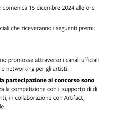
è
domenica 15 dicembre 2024 alle ore
ciali che riceveranno i seguenti premi:
o promosse attraverso i canali ufficiali
e networking per gli artisti.
 la partecipazione al concorso sono
za la competizione con il supporto di di
i, in collaborazione con Artifact,
le.