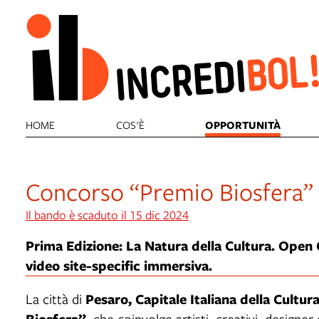
HOME
COS'È
OPPORTUNITÀ
Concorso “Premio Biosfera”
Il bando è scaduto il 15 dic 2024
Prima Edizione: La Natura della Cultura. Open C
video site-specific immersiva.
Pesaro, Capitale Italiana della Cultura
La città di
Biosfera”
, che coinvolge artisti, creativi, designer