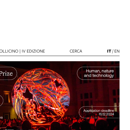
LLICINO | IV EDIZIONE
CERCA
IT
/
EN