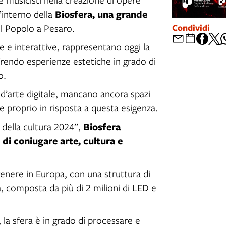
Biosfera, una grande
l’interno della
Condividi
del Popolo a Pesaro.
e e interattive, rappresentano oggi la
frendo esperienze estetiche in grado di
o.
d’arte digitale, mancano ancora spazi
ce proprio in risposta a questa esigenza.
Biosfera
 della cultura 2024”,
di coniugare arte, cultura e
genere in Europa, con una struttura di
a, composta da più di 2 milioni di LED e
la sfera è in grado di processare e