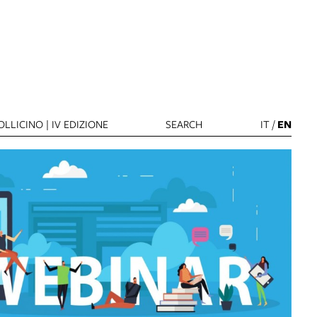
LLICINO | IV EDIZIONE
SEARCH
IT
/
EN