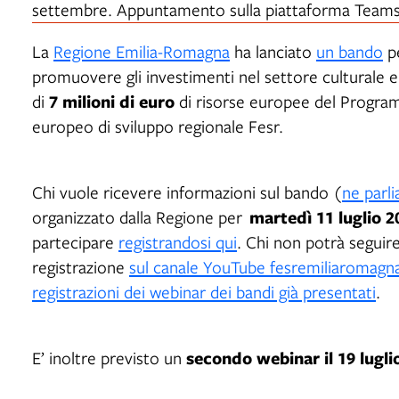
settembre. Appuntamento sulla piattaforma Teams
La
Regione Emilia-Romagna
ha lanciato
un bando
pe
promuovere gli investimenti nel settore culturale e
7 milioni di euro
di
di risorse europee del Progra
europeo di sviluppo regionale Fesr.
Chi vuole ricevere informazioni sul bando (
ne parl
martedì 11 luglio 2
organizzato dalla Regione per
partecipare
registrandosi qui
. Chi non potrà seguir
registrazione
sul canale YouTube fesremiliaromagn
registrazioni dei webinar dei bandi già presentati
.
secondo webinar il 19 lugli
E’ inoltre previsto un