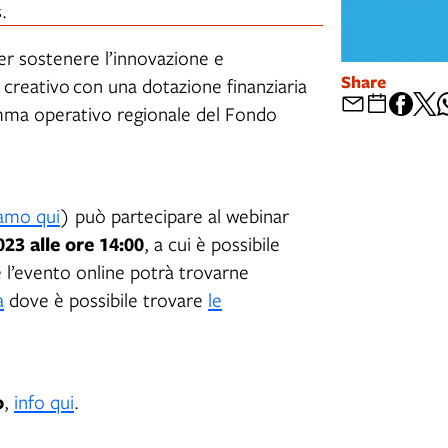
.
r sostenere l’innovazione e
Share
 creativo con una dotazione finanziaria
mma operativo regionale del Fondo
iamo qui
) può partecipare al webinar
023 alle ore 14:00
, a cui è possibile
e l’evento online potrà trovarne
a
dove è possibile trovare
le
o
,
info qui
.