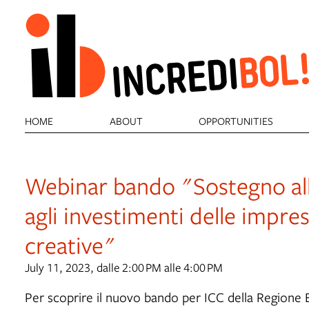
HOME
ABOUT
OPPORTUNITIES
Webinar bando "Sostegno all
agli investimenti delle impres
creative"
July 11, 2023, dalle 2:00 PM alle 4:00 PM
Per scoprire il nuovo bando per ICC della Regione 