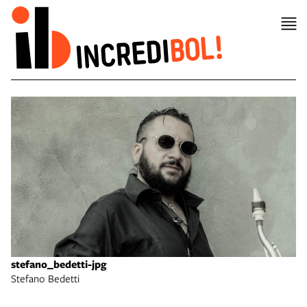
stefano_bedetti-jpg
Stefano Bedetti