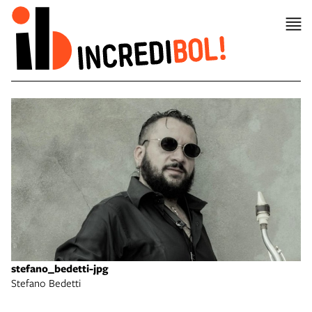
stefano_bedetti-jpg
Stefano Bedetti