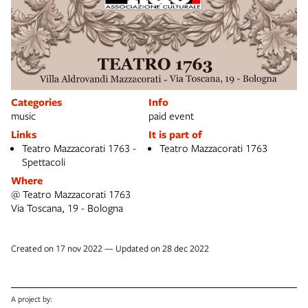
Categories
Info
music
paid event
Links
It is part of
Teatro Mazzacorati 1763 -
Teatro Mazzacorati 1763
Spettacoli
Where
@ Teatro Mazzacorati 1763
Via Toscana, 19 - Bologna
Created on 17 nov 2022 — Updated on 28 dec 2022
A project by: