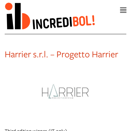
Harrier s.r.l. – Progetto Harrier
Third edition winner (IT only)