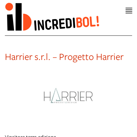
Harrier s.r.l. – Progetto Harrier
Vincitore terza edizione