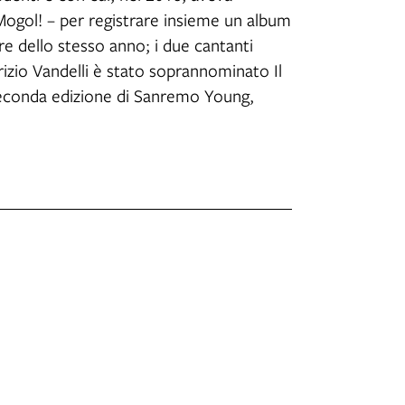
Mogol! – per registrare insieme un album
re dello stesso anno; i due cantanti
izio Vandelli è stato soprannominato Il
 seconda edizione di Sanremo Young,