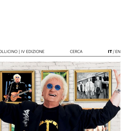
LLICINO | IV EDIZIONE
CERCA
IT
/
EN