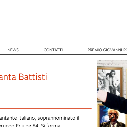
NEWS
CONTATTI
PREMIO GIOVANNI PO
anta Battisti
ntante italiano, soprannominato il
 gruppo Equipe 84. Si forma