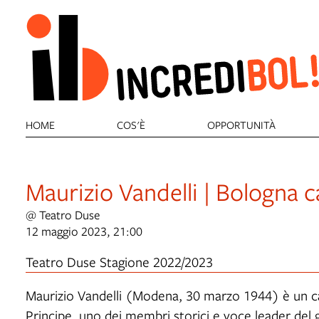
HOME
COS'È
OPPORTUNITÀ
Maurizio Vandelli | Bologna c
@ Teatro Duse
12 maggio 2023, 21:00
Teatro Duse Stagione 2022/2023
Maurizio Vandelli (Modena, 30 marzo 1944) è un ca
Principe, uno dei membri storici e voce leader del