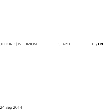
LLICINO | IV EDIZIONE
SEARCH
IT
/
EN
24 Sep 2014