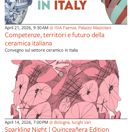
April 21, 2026, 9:30 AM
@ ISIA Faenza, Palazzo Mazzolani
Competenze, territori e futuro della
ceramica italiana
Convegno sul settore ceramico in Italia
April 14, 2026, 7:00 PM
@ Bologna, luoghi vari
Sparkling Night | Quinceañera Edition