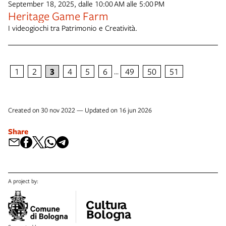
September 18, 2025, dalle 10:00 AM alle 5:00 PM
Heritage Game Farm
I videogiochi tra Patrimonio e Creatività.
1
2
3
4
5
6
49
50
51
…
Created on 30 nov 2022 — Updated on 16 jun 2026
Share
A project by: