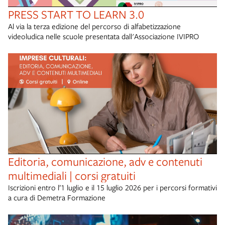
PRESS START TO LEARN 3.0
Al via la terza edizione del percorso di alfabetizzazione
videoludica nelle scuole presentata dall'Associazione IVIPRO
Editoria, comunicazione, adv e contenuti
multimediali | corsi gratuiti
Iscrizioni entro l’1 luglio e il 15 luglio 2026 per i percorsi formativi
a cura di Demetra Formazione