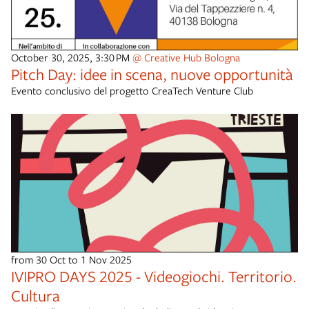
October 30, 2025, 3:30 PM
@ Creative Hub Bologna
Pitch Day: idee in scena, nuove opportunità
Evento conclusivo del progetto CreaTech Venture Club
from 30 Oct to 1 Nov 2025
IVIPRO DAYS 2025 - Videogiochi. Territorio.
Cultura