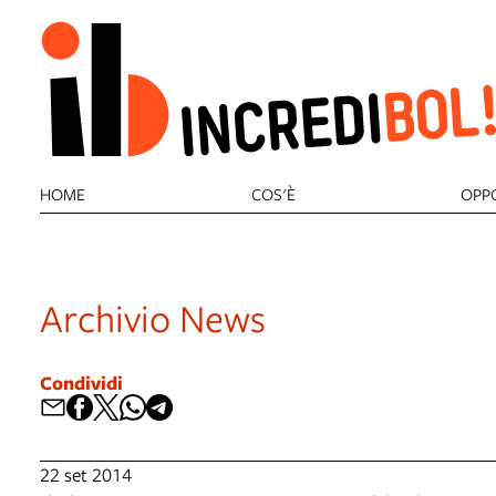
HOME
COS'È
OPP
Archivio News
Condividi
22 set 2014