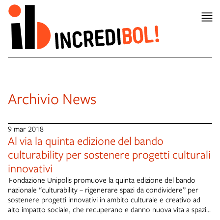
Archivio News
9 mar 2018
Al via la quinta edizione del bando
culturability per sostenere progetti culturali
innovativi
Fondazione Unipolis promuove la quinta edizione del bando
nazionale “culturability – rigenerare spazi da condividere” per
sostenere progetti innovativi in ambito culturale e creativo ad
alto impatto sociale, che recuperano e danno nuova vita a spazi,
edifici, ex siti industriali, abbandonati o sottoutilizzati,